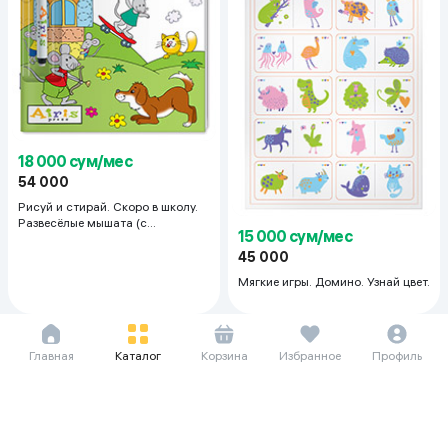
18 000 сум/мес
54 000
Рисуй и стирай. Скоро в школу.
Развесёлые мышата (с
15 000 сум/мес
фломастером). Многоразовая
раскраска 6+
45 000
Мягкие игры. Домино. Узнай цвет.
Главная
Каталог
Корзина
Избранное
Профиль