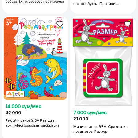
азбука. Многоразовая раскраска
похожи буквы. Прописи.
Многоразовая раскраска
14 000 сум/мес
7 000 сум/мес
42 000
21 000
Рисуй и стирай. 3+ Раз, два,
три...Многоразовая раскраска
Мини-книжки ЭВА. Сравнение
предметов. Размер