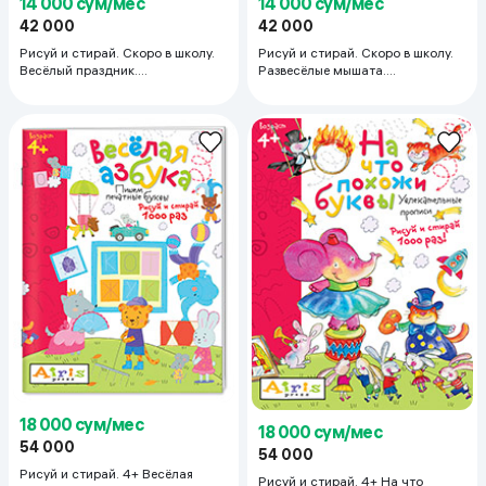
14 000 сум/мес
14 000 сум/мес
42 000
42 000
Рисуй и стирай. Скоро в школу.
Рисуй и стирай. Скоро в школу.
Весёлый праздник.
Развесёлые мышата.
Многоразовая раскраска
Многоразовая раскраска
18 000 сум/мес
18 000 сум/мес
54 000
54 000
Рисуй и стирай. 4+ Весёлая
Рисуй и стирай. 4+ На что