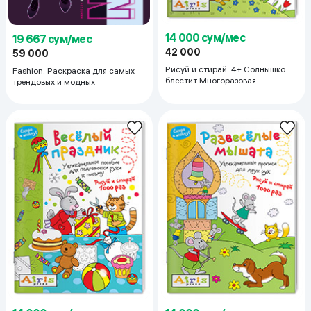
14 000 сум/мес
19 667 сум/мес
42 000
59 000
Рисуй и стирай. 4+ Солнышко
Fashion. Раскраска для самых
блестит Многоразовая
трендовых и модных
раскраска