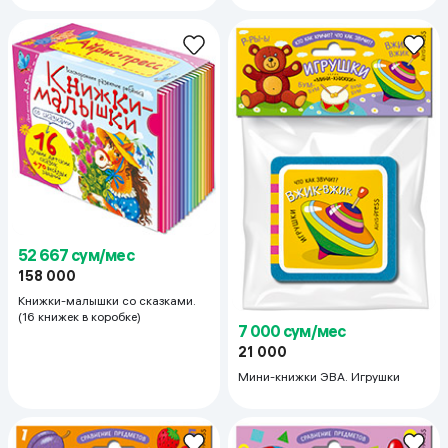
52 667 сум/мес
158 000
Книжки-малышки со сказками.
(16 книжек в коробке)
7 000 сум/мес
21 000
Мини-книжки ЭВА. Игрушки