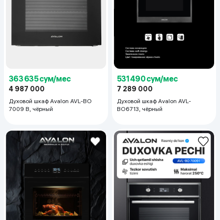
363 635 сум/мес
531 490 сум/мес
4 987 000
7 289 000
Духовой шкаф Avalon AVL-BO
Духовой шкаф Avalon AVL-
7009 B, чёрный
BO6713, чёрный