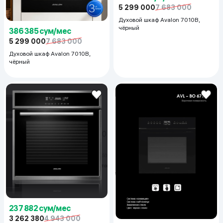
5 299 000
7 683 000
Духовой шкаф Avalon 7010B,
чёрный
386 385 сум/мес
5 299 000
7 683 000
Духовой шкаф Avalon 7010B,
чёрный
237 882 сум/мес
3 262 380
4 943 000