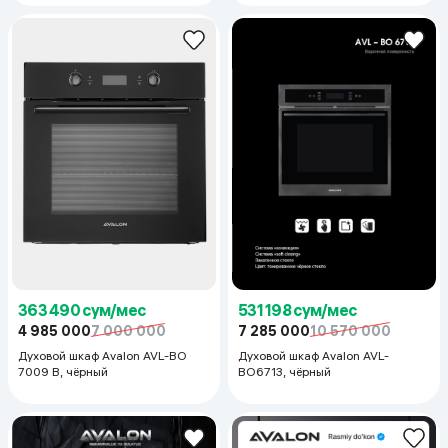
363 490 сум/мес
531 198 сум/мес
4 985 000
7 000 000
7 285 000
10 570 000
Духовой шкаф Avalon AVL-BO
Духовой шкаф Avalon AVL-
7009 B, чёрный
BO6713, чёрный