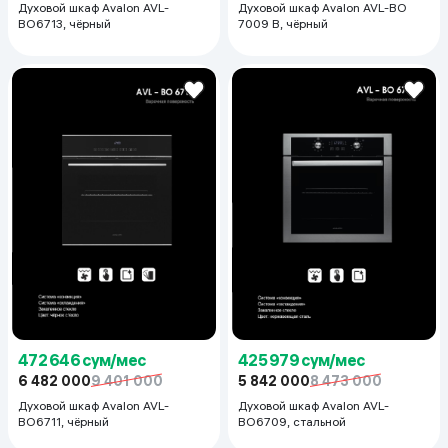
Духовой шкаф Avalon AVL-
Духовой шкаф Avalon AVL-BO
BO6713, чёрный
7009 B, чёрный
472 646 сум/мес
425 979 сум/мес
6 482 000
9 401 000
5 842 000
8 473 000
Духовой шкаф Avalon AVL-
Духовой шкаф Avalon AVL-
BO6711, чёрный
BO6709, стальной