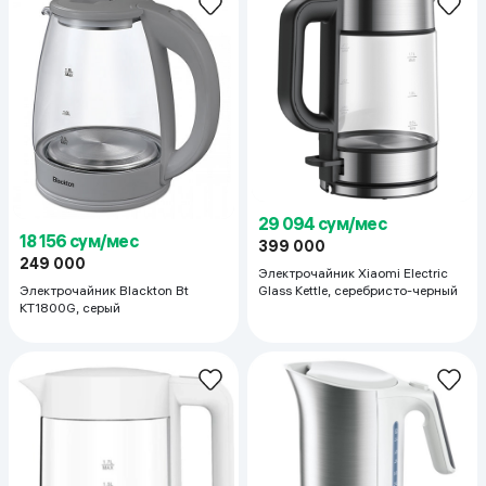
29 094 сум/мес
18 156 сум/мес
399 000
249 000
Электрочайник Xiaomi Electric
Glass Kettle, серебристо-черный
Электрочайник Blackton Bt
KT1800G, серый