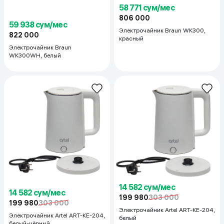
58 771 сум/мес
806 000
59 938 сум/мес
Электрочайник Braun WK300,
822 000
красный
Электрочайник Braun
WK300WH, белый
14 582 сум/мес
14 582 сум/мес
199 980
303 000
199 980
303 000
Электрочайник Artel ART-KE-204,
Электрочайник Artel ART-KE-204,
белый
белый-чёрный