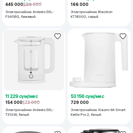
445 000
599 000
166 000
Электрочайник Ardesto EKL-
Электрочайник Blackton
F340BG, бежевый
KT1800G, серый
11 229 сум/мес
53 156 сум/мес
154 000
173 000
729 000
Электрочайник Ardesto EKL-
Электрочайник Xiaomi Mi Smart
T31GW, белый
Kettle Pro 2, белый