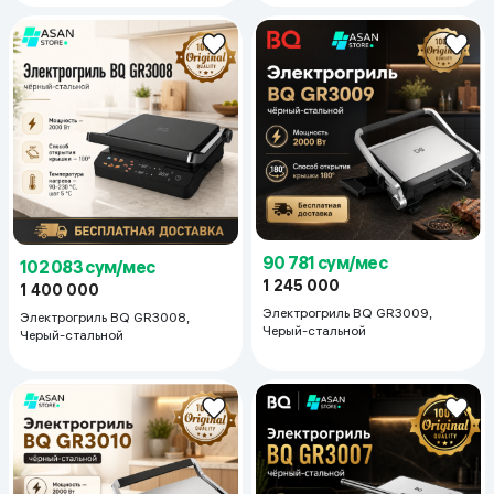
90 781 сум/мес
102 083 сум/мес
1 245 000
1 400 000
Электрогриль BQ GR3009,
Электрогриль BQ GR3008,
Черый-стальной
Черый-стальной