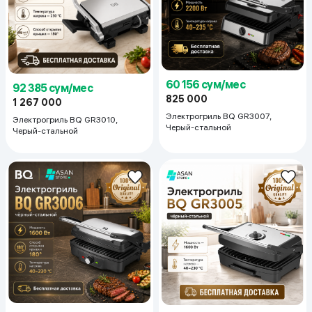
60 156 сум/мес
92 385 сум/мес
825 000
1 267 000
Электрогриль BQ GR3007,
Электрогриль BQ GR3010,
Черый-стальной
Черый-стальной