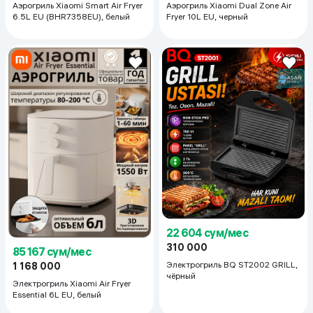
Аэрогриль Xiaomi Smart Air Fryer
Аэрогриль Xiaomi Dual Zone Air
6.5L EU (BHR7358EU), белый
Fryer 10L EU, черный
22 604 сум/мес
310 000
85 167 сум/мес
Электрогриль BQ ST2002 GRILL,
1 168 000
чёрный
Электрогриль Xiaomi Air Fryer
Essential 6L EU, белый