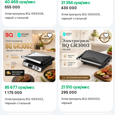
40 469 сум/мес
31 354 сум/мес
555 000
430 000
Электрогриль BQ GR3006,
Электрогриль BQ GR3005,
черый-стальной
черный-стальной
21 510 сум/мес
85 677 сум/мес
295 000
1 175 000
Электрогриль BQ GR3003,
Электрогриль BQ GR3002,
чёрный
Черный-стальной