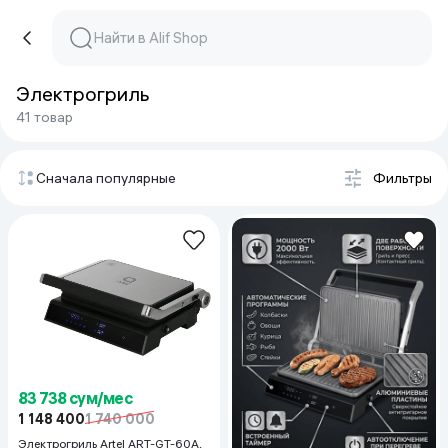
Электрогриль
41 товар
Сначала популярные
Фильтры
83 738 сум/мес
1 148 400
1 740 000
Электрогриль Artel ART-GT-60A,