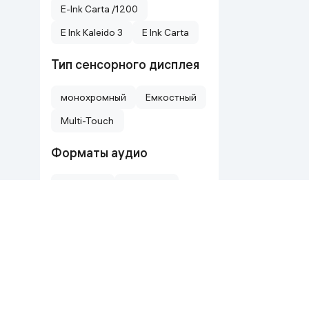
E-Ink Carta /1200
E Ink Kaleido 3
E Ink Carta
Тип сенсорного дисплея
монохромный
Емкостный
Multi-Touch
Форматы аудио
MP3, WAV
MP3, OGG
M4A, M4B, OGG, OGG.ZIP, MP3, MP3.ZIP
Форматы книг и
документов
TXT
TIFF
RTF
PRC