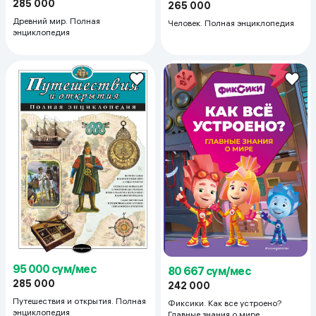
285 000
265 000
Древний мир. Полная
Человек. Полная энциклопедия
энциклопедия
95 000 сум/мес
80 667 сум/мес
285 000
242 000
Путешествия и открытия. Полная
Фиксики. Как все устроено?
энциклопедия
Главные знания о мире