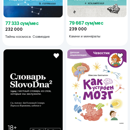
79 667 сум/мес
77 333 сум/мес
239 000
232 000
Камни и минералы
Тайны космоса. Созвездия