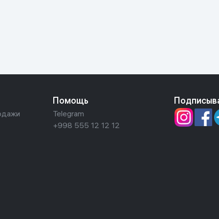
ьной реальности
Помощь
Подписыв
одажи
Telegram
+998 555 12 12 12