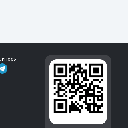
айтесь