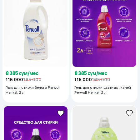
8 385 сум/мес
8 385 сум/мес
115 000
165 000
115 000
165 000
Гель для стирки белого Perwoll
Гель для стирки цветных тканей
Henkel, 2 л
Perwoll Henkel, 2 л