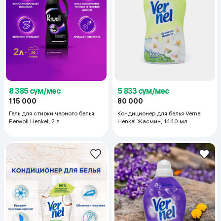
8 385 сум/мес
5 833 сум/мес
115 000
80 000
Гель для стирки черного белья
Кондиционер для белья Vernel
Perwoll Henkel, 2 л
Henkel Жасмин, 1440 мл