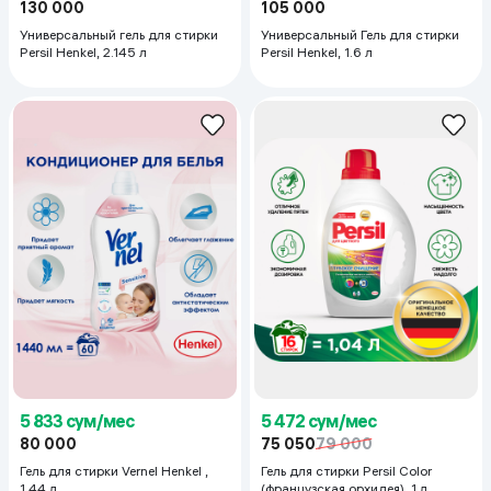
130 000
105 000
Универсальный гель для стирки
Универсальный Гель для стирки
Persil Henkel, 2.145 л
Persil Henkel, 1.6 л
5 833 сум/мес
5 472 сум/мес
80 000
75 050
79 000
Гель для стирки Vernel Henkel ,
Гель для стирки Persil Color
1.44 л
(французская орхидея), 1 л