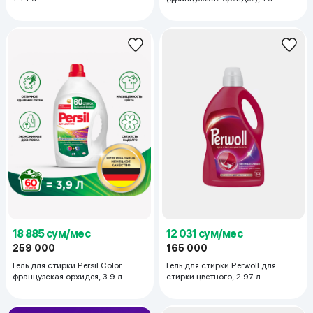
18 885 сум/мес
12 031 сум/мес
259 000
165 000
Гель для стирки Persil Color
Гель для стирки Perwoll для
французская орхидея, 3.9 л
стирки цветного, 2.97 л