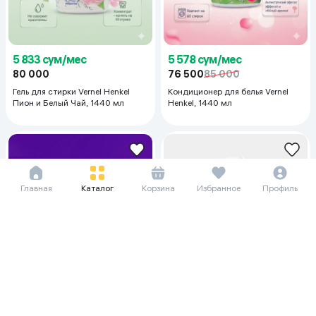
5 833 сум/мес
5 578 сум/мес
80 000
76 500
85 000
Гель для стирки Vernel Henkel
Кондиционер для белья Vernel
Пион и Белый Чай, 1440 мл
Henkel, 1440 мл
Главная
Каталог
Корзина
Избранное
Профиль