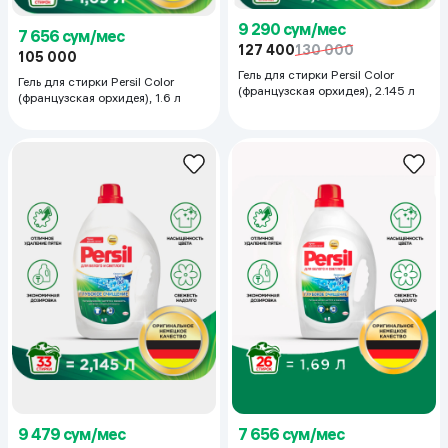
9 290 сум/мес
7 656 сум/мес
127 400
130 000
105 000
Гель для стирки Persil Color
Гель для стирки Persil Color
(французская орхидея), 2.145 л
(французская орхидея), 1.6 л
9 479 сум/мес
7 656 сум/мес