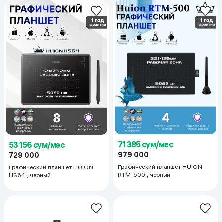
71 385 сум/мес
53 156 сум/мес
979 000
729 000
Графический планшет HUION
Графический планшет HUION
RTM-500 , черный
HS64 , черный