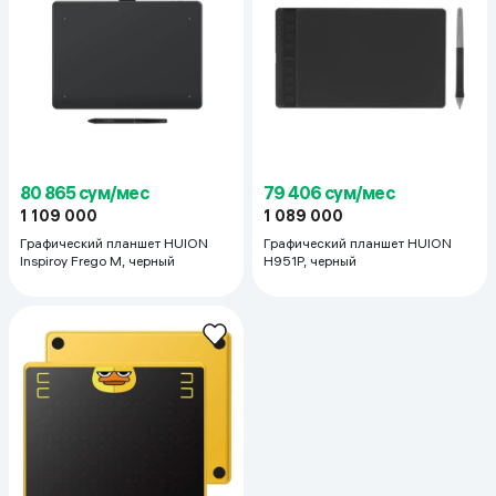
80 865 сум/мес
79 406 сум/мес
1 109 000
1 089 000
Графический планшет HUION
Графический планшет HUION
Inspiroy Frego M, черный
H951P, черный