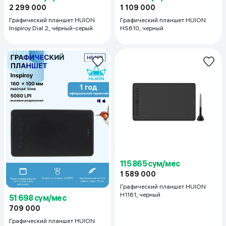
2 299 000
1 109 000
Графический планшет HUION
Графический планшет HUION
Inspiroy Dial 2, чёрный-серый
HS610, черный
115 865 сум/мес
1 589 000
Графический планшет HUION
H1161, черный
51 698 сум/мес
709 000
Графический планшет HUION