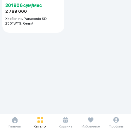
201 906 сум/мес
2 769 000
Хлебопечь Panasonic SD-
2501WTS, белый
Главная
Каталог
Корзина
Избранное
Профиль