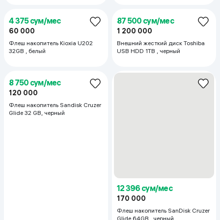
11 667 сум/мес
10 938 сум/мес
160 000
150 000
Флеш накопитель Kioxia micro
Флеш накопитель Lexar
64GB U202, белый
Flashdrive (S80) 3.1 32 ГБ, черный