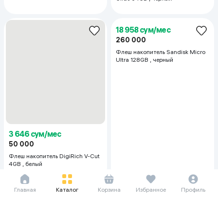
7 000 сум/мес
9 479 сум/мес
96 000
130 000
Флеш накопитель Sandisk Ultra
Флеш накопитель Sandisk Ultra
32 GB , черный
64GB , черный
Главная
Каталог
Корзина
Избранное
Профиль