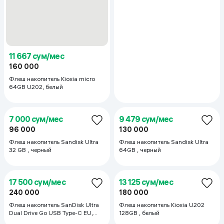
7 219 сум/мес
99 000
Флеш накопитель Lexar
JumpDrive (M400) 32 ГБ, серый
142 260 сум/мес
1 951 000
Флеш накопитель Sandisk Micro
Ultra 1TB, серый