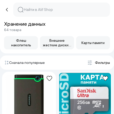
Хранение данных
64 товара
Флеш
Внешние
Карты памяти
накопитель
жесткие диски и
SSD
Сначала популярные
Фильтры