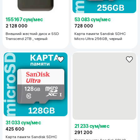
155 167 сум/мес
53 083 сум/мес
2 128 000
728 000
Внешний жесткий диск и SSD
Карта памяти Sandisk SDHC
Transcend 2TB , черный
Micro Ultra 256GB, черный
31 033 сум/мес
21 233 сум/мес
425 600
291 200
Карта памяти Sandisk SDHC
Карта памяти Sandisk SDHC