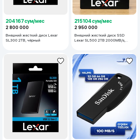
204 167 сум/мес
215 104 сум/мес
2 800 000
2 950 000
Внешний жесткий диск Lexar
Внешний жесткий диск SSD
SL300 2TB, чёрный
Lexar SL500 2TB 2000MB/s,
белый