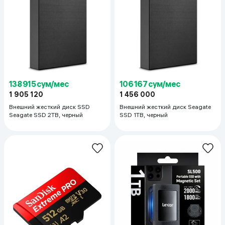
138 915 сум/мес
106 167 сум/мес
1 905 120
1 456 000
Внешний жесткий диск SSD
Внешний жесткий диск Seagate
Seagate SSD 2TB, черный
SSD 1TB, черный