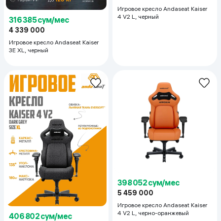
Игровое кресло Andaseat Kaiser
4 V2 L, черный
316 385 сум/мес
4 339 000
Игровое кресло Andaseat Kaiser
3E XL, черный
398 052 сум/мес
5 459 000
Игровое кресло Andaseat Kaiser
4 V2 L, черно-оранжевый
406 802 сум/мес