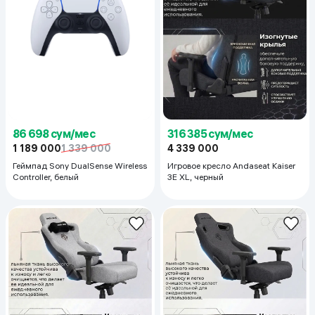
86 698 сум/мес
316 385 сум/мес
1 189 000
1 339 000
4 339 000
Геймпад Sony DualSense Wireless
Игровое кресло Andaseat Kaiser
Controller, белый
3E XL, черный