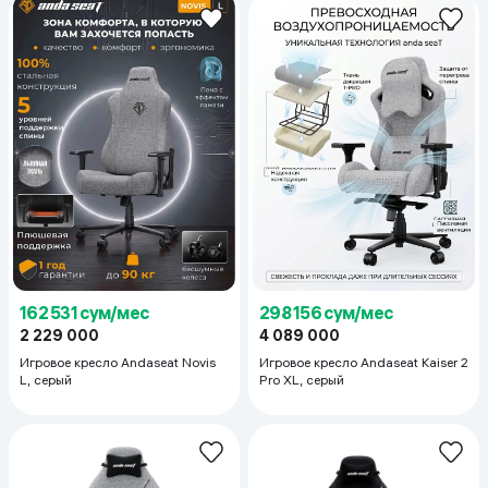
162 531 сум/мес
298 156 сум/мес
2 229 000
4 089 000
Игровое кресло Andaseat Novis
Игровое кресло Andaseat Kaiser 2
L, серый
Pro XL, серый