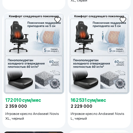
XL, серый
172 010 сум/мес
162 531 сум/мес
2 359 000
2 229 000
Игровое кресло Andaseat Novis
Игровое кресло Andaseat Novis
XL, черный
L, черный