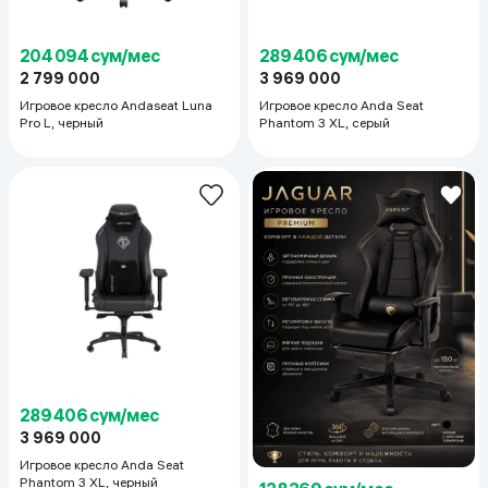
204 094 сум/мес
289 406 сум/мес
2 799 000
3 969 000
Игровое кресло Andaseat Luna
Игровое кресло Anda Seat
Pro L, черный
Phantom 3 XL, серый
289 406 сум/мес
3 969 000
Игровое кресло Anda Seat
Phantom 3 XL, черный