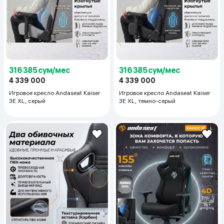
316 385 сум/мес
316 385 сум/мес
4 339 000
4 339 000
Игровое кресло Andaseat Kaiser
Игровое кресло Andaseat Kaiser
3E XL, серый
3E XL, темно-серый