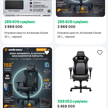
289 406 сум/мес
289 406 сум/мес
3 969 000
3 969 000
Игровое кресло Andaseat Kaiser
Игровое кресло Andaseat Kaiser
3E L, чёрный
3E L, черный
398 052 сум/мес
5 459 000