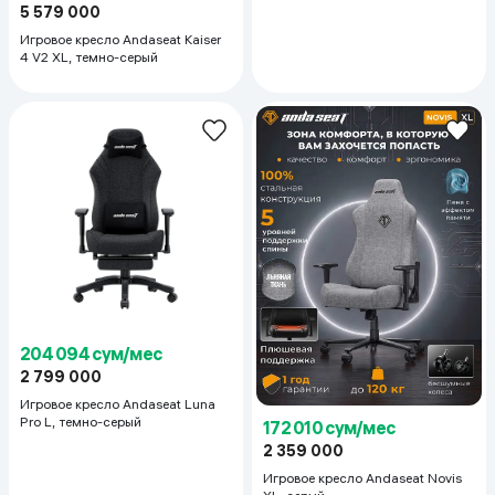
5 579 000
Игровое кресло Andaseat Kaiser
4 V2 XL, темно-серый
204 094 сум/мес
2 799 000
Игровое кресло Andaseat Luna
Pro L, темно-серый
172 010 сум/мес
2 359 000
Игровое кресло Andaseat Novis