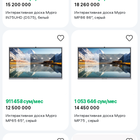
15 200 000
18 260 000
Интерактивная доска Mypro
Интерактивная доска Mypro
IN75UHD (DS75), белый
MP86 86", серый
911 458 сум/мес
1 053 646 сум/мес
12 500 000
14 450 000
Интерактивная доска Mypro
Интерактивная доска Mypro
MP65 65", серый
MP75 , серый