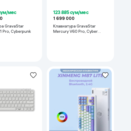
сум/мес
123 885 сум/мес
00
1 699 000
ра GravaStar
Клавиатура GravaStar
1 Pro, Cyberpunk
Mercury V60 Pro, Cyber
Frost Black