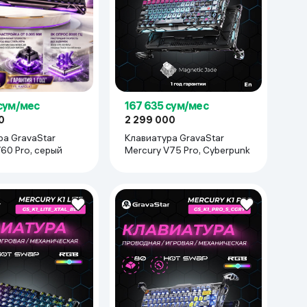
 сум/мес
167 635 сум/мес
0
2 299 000
ра GravaStar
Клавиатура GravaStar
60 Pro, серый
Mercury V75 Pro, Cyberpunk