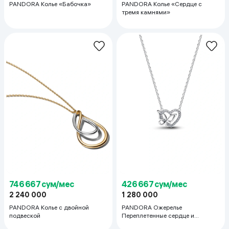
PANDORA Колье «Бабочка»
PANDORA Колье «Сердце с
тремя камнями»
746 667 сум/мес
426 667 сум/мес
2 240 000
1 280 000
PANDORA Колье с двойной
PANDORA Ожерелье
подвеской
Переплетенные сердце и
бабочка