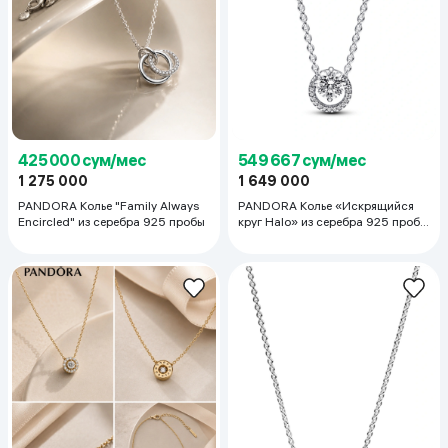
425 000 сум/мес
549 667 сум/мес
1 275 000
1 649 000
PANDORA Колье "Family Always
PANDORA Колье «Искрящийся
Encircled" из серебра 925 пробы
круг Halo» из серебра 925 пробы
(ID