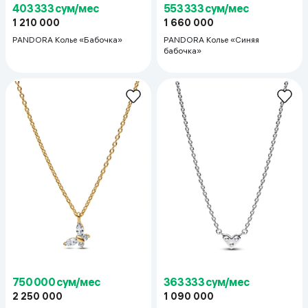
403 333 сум/мес
553 333 сум/мес
1 210 000
1 660 000
PANDORA Колье «Бабочка»
PANDORA Колье «Синяя
бабочка»
750 000 сум/мес
363 333 сум/мес
2 250 000
1 090 000