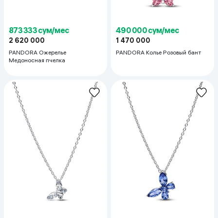
873 333 сум/мес
490 000 сум/мес
2 620 000
1 470 000
PANDORA Ожерелье
PANDORA Колье Розовый бант
Медоносная пчелка