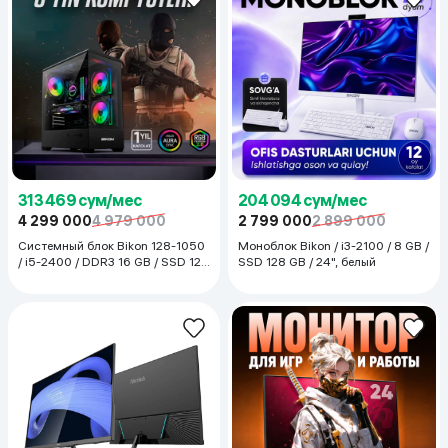
313 469 сум/мес
204 094 сум/мес
4 299 000
4 979 000
2 799 000
2 899 000
Системный блок Bikon 128-1050
Моноблок Bikon / i3-2100 / 8 GB /
/ i5-2400 / DDR3 16 GB / SSD 128
SSD 128 GB / 24", белый
GB / GTX 1050 Ti , чёрный