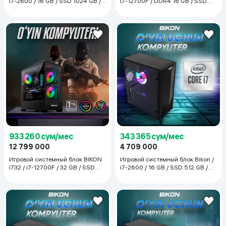
i7-2600 / 16 GB / SSD 1024 GB /
i7-12700F / DDR4 16 GB / SSD
RX 580, черный
512 GB / GTX 1660, чёрный
933 260 сум/мес
343 365 сум/мес
12 799 000
4 709 000
Игровой системный блок BIKON
Игровой системный блок Bikon /
i732 / i7-12700F / 32 GB / SSD
i7-2600 / 16 GB / SSD 512 GB /
512 GB / GTX 1660, черный
RX 580, чёрный