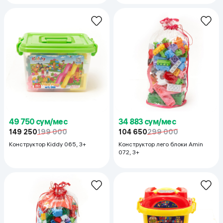
49 750 сум/мес
34 883 сум/мес
149 250
199 000
104 650
299 000
Конструктор Kiddy 065, 3+
Конструктор лего блоки Amin
072, 3+