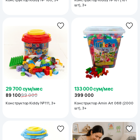
шт), 3+
29 700 сум/мес
133 000 сум/мес
89 100
99 000
399 000
Конструктор Kiddy №111, 3+
Конструктор Amin Art 068 (2000
шт), 3+