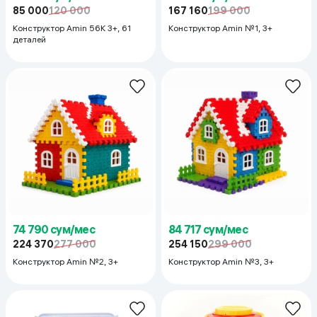
85 000
120 000
167 160
199 000
Конструктор Amin 56K 3+, 61
Конструктор Amin №1, 3+
деталей
74 790 сум/мес
84 717 сум/мес
224 370
277 000
254 150
299 000
Конструктор Amin №2, 3+
Конструктор Amin №3, 3+