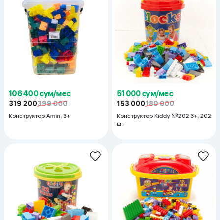
106 400 сум/мес
51 000 сум/мес
319 200
399 000
153 000
180 000
Конструктор Amin, 3+
Конструктор Kiddy №202 3+, 202
шт