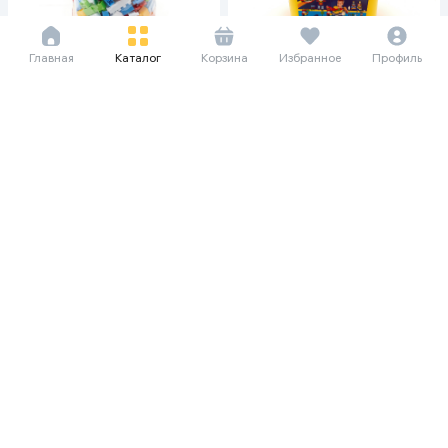
Главная
Каталог
Корзина
Избранное
Профиль
66 533 сум/мес
31 350 сум/мес
199 600
499 000
94 050
99 000
Конструктор лего блоки Amin
Конструктор лего блоки Amin
028, 3+
028, 3+