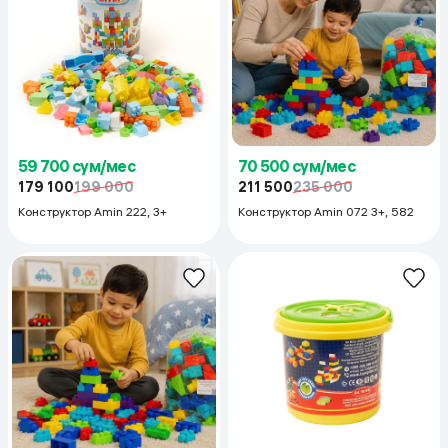
59 700 сум/мес
70 500 сум/мес
179 100
199 000
211 500
235 000
Конструктор Amin 222, 3+
Конструктор Amin 072 3+, 582