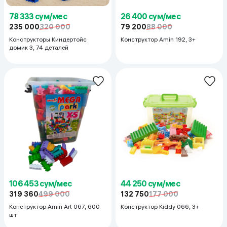
78 333 сум/мес
26 400 сум/мес
235 000
320 000
79 200
88 000
Конструкторы Киндертойс
Конструктор Amin 192, 3+
домик 3, 74 деталей
106 453 сум/мес
44 250 сум/мес
319 360
499 000
132 750
177 000
Конструктор Amin Art 067, 600
Конструктор Kiddy 066, 3+
шт