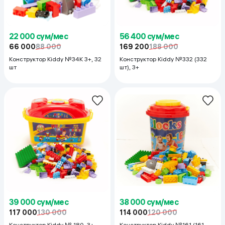
22 000 сум/мес
56 400 сум/мес
66 000
88 000
169 200
188 000
Конструктор Kiddy №34К 3+, 32
Конструктор Kiddy №332 (332
шт
шт), 3+
39 000 сум/мес
38 000 сум/мес
117 000
130 000
114 000
120 000
Конструктор Kiddy № 180, 3+
Конструктор Kiddy №161 (161