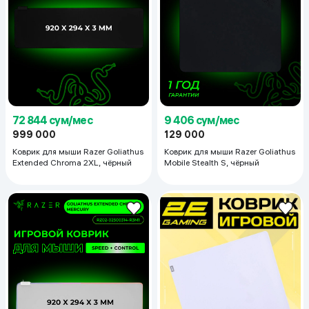
72 844 сум/мес
9 406 сум/мес
999 000
129 000
Коврик для мыши Razer Goliathus
Коврик для мыши Razer Goliathus
Extended Chroma 2XL, чёрный
Mobile Stealth S, чёрный