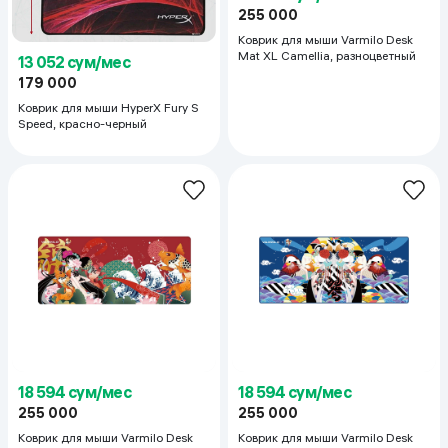
255 000
Коврик для мыши Varmilo Desk
Mat XL Camellia, разноцветный
13 052 сум/мес
179 000
Коврик для мыши HyperX Fury S
Speed, красно-черный
18 594 сум/мес
18 594 сум/мес
255 000
255 000
Коврик для мыши Varmilo Desk
Коврик для мыши Varmilo Desk