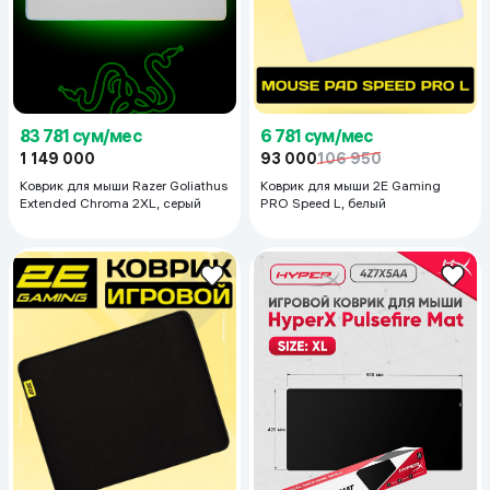
83 781 сум/мес
6 781 сум/мес
1 149 000
93 000
106 950
Коврик для мыши Razer Goliathus
Коврик для мыши 2E Gaming
Extended Chroma 2XL, серый
PRO Speed L, белый