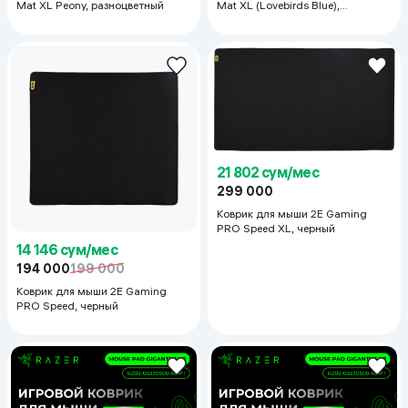
Mat XL Peony, разноцветный
Mat XL (Lovebirds Blue),
разноцветный
21 802 сум/мес
299 000
Коврик для мыши 2E Gaming
PRO Speed XL, черный
14 146 сум/мес
194 000
199 000
Коврик для мыши 2E Gaming
PRO Speed, черный