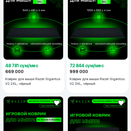
48 781 сум/мес
72 844 сум/мес
669 000
999 000
Коврик для мыши Razer Gigantus
Коврик для мыши Razer Gigantus
V2 2XL, чёрный
V2 3XL, чёрный