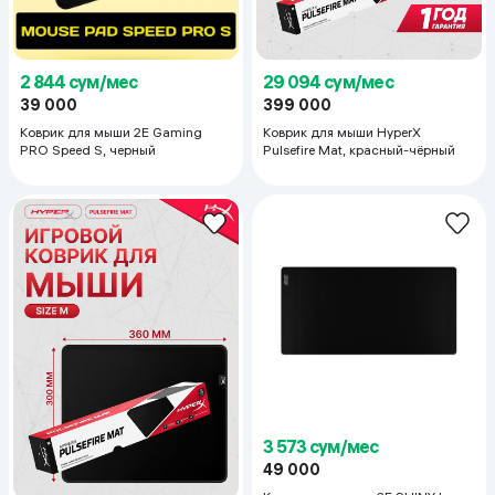
2 844 сум/мес
29 094 сум/мес
39 000
399 000
Коврик для мыши 2E Gaming
Коврик для мыши HyperX
PRO Speed S, черный
Pulsefire Mat, красный-чёрный
3 573 сум/мес
49 000