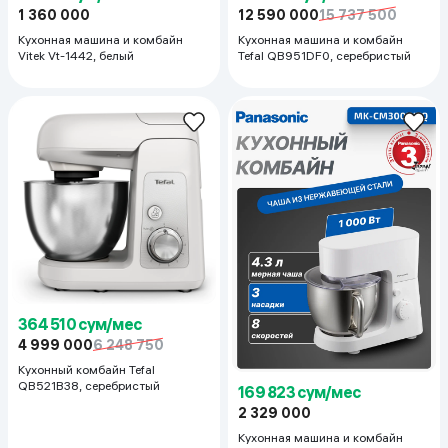
1 360 000
12 590 000
15 737 500
Кухонная машина и комбайн
Кухонная машина и комбайн
Vitek Vt-1442, белый
Tefal QB951DF0, серебристый
364 510 сум/мес
4 999 000
6 248 750
Кухонный комбайн Tefal
QB521B38, серебристый
169 823 сум/мес
2 329 000
Кухонная машина и комбайн