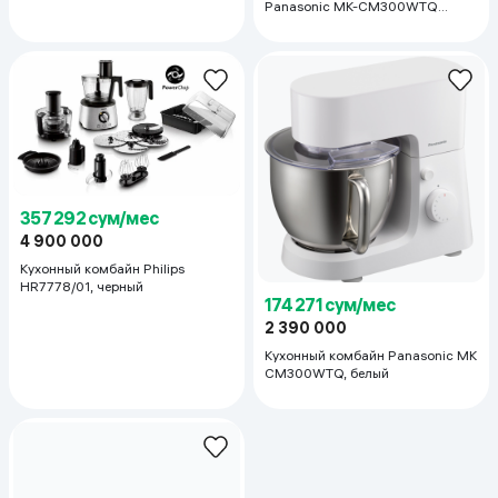
Panasonic MK-CM300WTQ
белый
357 292 сум/мес
4 900 000
Кухонный комбайн Philips
HR7778/01, черный
174 271 сум/мес
2 390 000
Кухонный комбайн Panasonic MK
CM300WTQ, белый