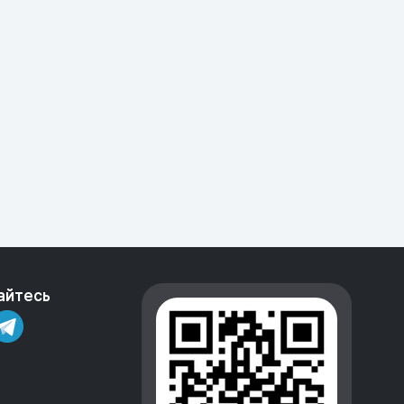
айтесь