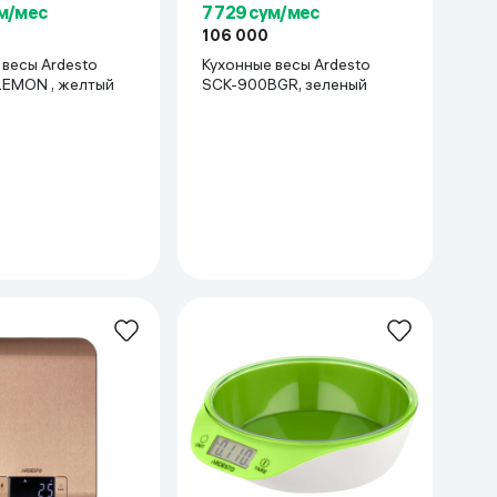
7 729 сум/мес
ум/мес
106 000
Кухонные весы Ardesto
 весы Ardesto
SCK-900BGR, зеленый
EMON , желтый