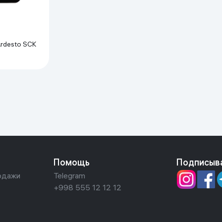
Ardesto SCK
Помощь
Подписыв
одажи
Telegram
+998 555 12 12 12