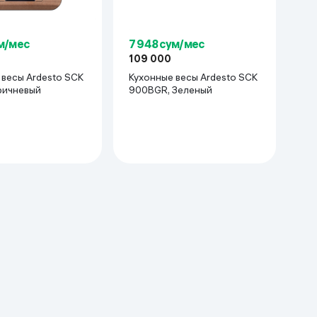
ум/мес
7 948 сум/мес
109 000
 весы Ardesto SCK
Кухонные весы Ardesto SCK
ричневый
900BGR, Зеленый