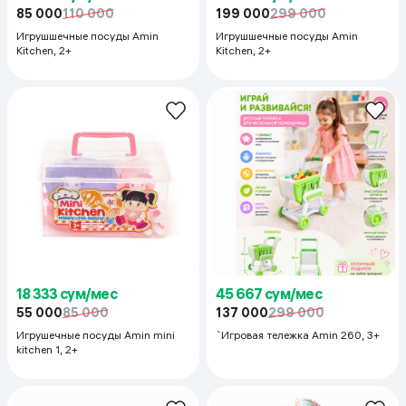
85 000
110 000
199 000
299 000
Игрушшечные посуды Amin
Игрушшечные посуды Amin
Kitchen, 2+
Kitchen, 2+
18 333 сум/мес
45 667 сум/мес
55 000
85 000
137 000
299 000
Игрушечные посуды Amin mini
`Игровая тележка Amin 260, 3+
kitchen 1, 2+