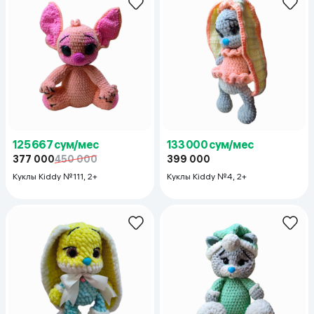
125 667 сум/мес
133 000 сум/мес
377 000
450 000
399 000
Куклы Kiddy №111, 2+
Куклы Kiddy №4, 2+