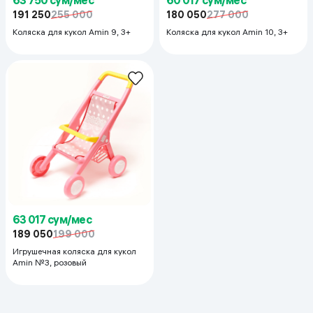
63 750 сум/мес
60 017 сум/мес
191 250
255 000
180 050
277 000
Коляска для кукол Amin 9, 3+
Коляска для кукол Amin 10, 3+
63 017 сум/мес
189 050
199 000
Игрушечная коляска для кукол
Amin №3, розовый