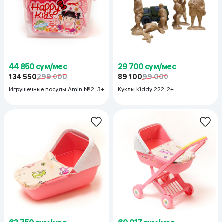
44 850 сум/мес
29 700 сум/мес
134 550
299 000
89 100
99 000
Игрушечные посуды Amin №2, 3+
Куклы Kiddy 222, 2+