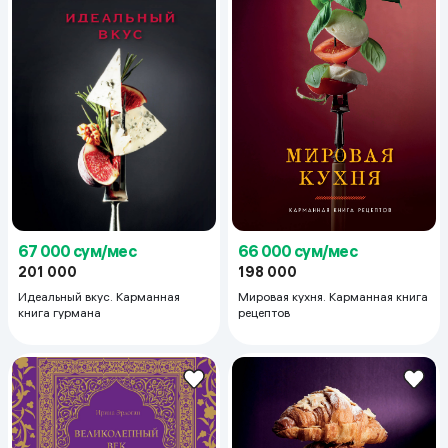
66 000 сум/мес
67 000 сум/мес
198 000
201 000
Мировая кухня. Карманная книга
Идеальный вкус. Карманная
рецептов
книга гурмана