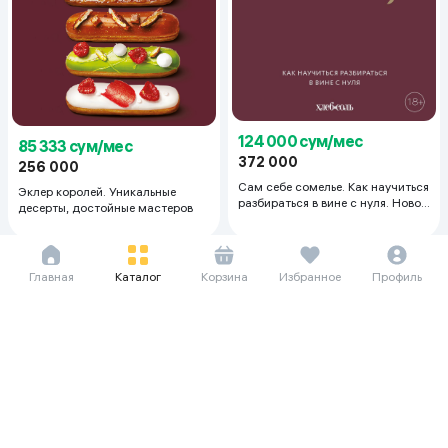
124 000 сум/мес
85 333 сум/мес
372 000
256 000
Сам себе сомелье. Как научиться
Эклер королей. Уникальные
разбираться в вине с нуля. Новое
десерты, достойные мастеров
издание.
Главная
Каталог
Корзина
Избранное
Профиль