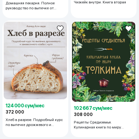
Чизкейк внутри. Книга вторая
Домашняя пекарня. Полное
руководство по выпечке от
профессионалов
124 000 сум/мес
102 667 сум/мес
372 000
308 000
Хлеб в разрезе. Подробный курс
Рецепты Средиземья.
по выпечке дрожжевого и
Кулинарная книга по миру
заквасочного хлеба с нуля
Толкина