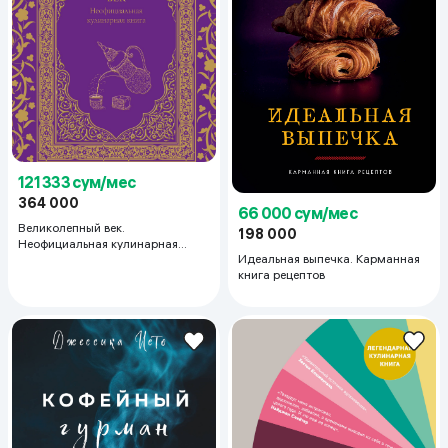
121 333 сум/мес
364 000
66 000 сум/мес
Великолепный век.
198 000
Неофициальная кулинарная
Идеальная выпечка. Карманная
книга
книга рецептов