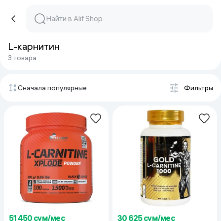
L-карнитин
3 товара
Сначала популярные
Фильтры
51 450 сум/мес
30 625 сум/мес