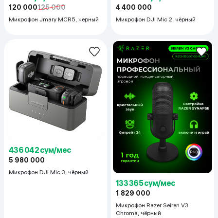
120 000
125 000
4 400 000
Микрофон Jmary MCR5, черный
Микрофон DJI Mic 2, чёрный
436 042 сум/мес
5 980 000
Микрофон DJI Mic 3, чёрный
133 365 сум/мес
1 829 000
Микрофон Razer Seiren V3
Chroma, чёрный