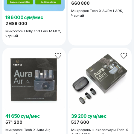
660 800
Микрофон Tech-X AURA LARK,
Черный
196 000 сум/мес
2 688 000
Микрофон Hollyland Lark MAX 2,
черный
41 650 сум/мес
39 200 сум/мес
571 200
537 600
Микрофон Tech-X Aura Air,
Микрофоны и аксессуары Tech-X