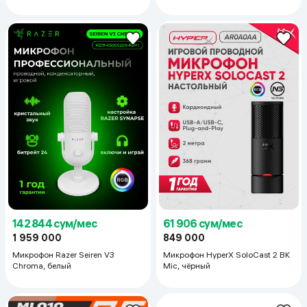
142 844 сум/мес
61 906 сум/мес
1 959 000
849 000
Микрофон Razer Seiren V3
Микрофон HyperX SoloCast 2 BK
Chroma, белый
Mic, чёрный