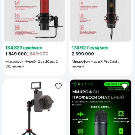
134 823 сум/мес
174 927 сум/мес
1 849 000
1 899 000
2 399 000
Микрофон HyperX QuadCast 2
Микрофон HyperX ProCast ,
BK, черный
черный