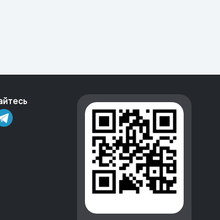
айтесь