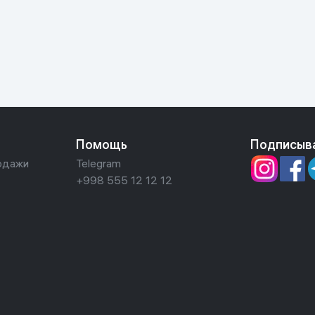
ьной реальности
Помощь
Подписыв
одажи
Telegram
+998 555 12 12 12