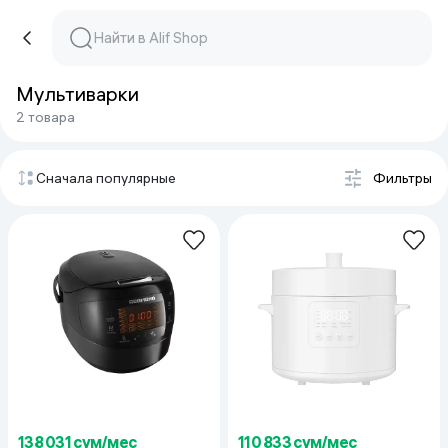
Мультиварки
2 товара
Сначала популярные
Фильтры
138 031 сум/мес
110 833 сум/мес