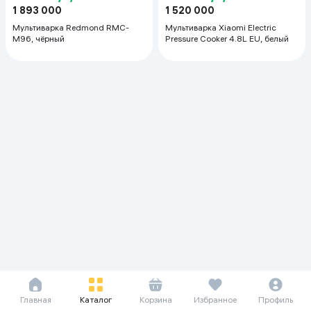
1 893 000
1 520 000
Мультиварка Redmond RMC-
Мультиварка Xiaomi Electric
M96, чёрный
Pressure Cooker 4.8L EU, белый
Главная
Каталог
Корзина
Избранное
Профиль