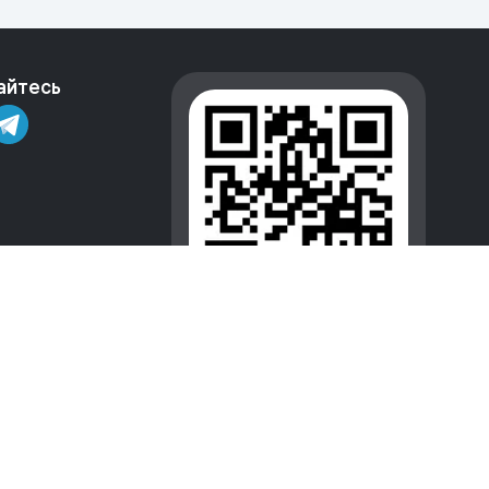
айтесь