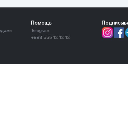
Помощь
Подписыв
одажи
Telegram
+998 555 12 12 12