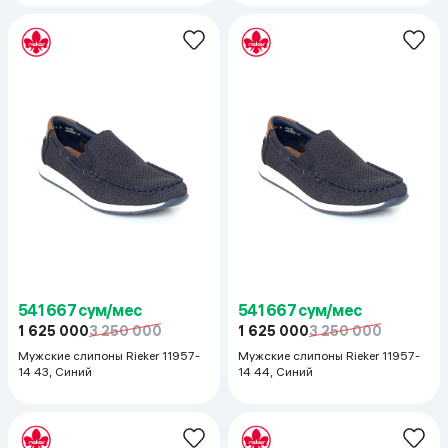
541 667 сум/мес
541 667 сум/мес
1 625 000
3 250 000
1 625 000
3 250 000
Мужские слипоны Rieker 11957-
Мужские слипоны Rieker 11957-
14 43, Синий
14 44, Синий