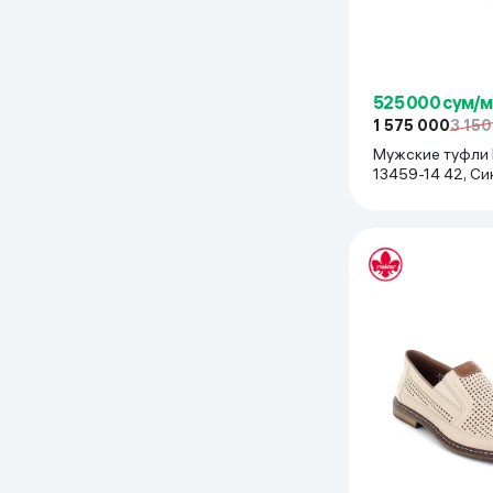
525 000 сум/
1 575 000
3 15
Мужские туфли 
13459-14 42, Си