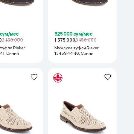
 сум/мес
525 000 сум/мес
0
3 150 000
1 575 000
3 150 000
туфли Rieker
Мужские туфли Rieker
41, Синий
13459-14 46, Синий