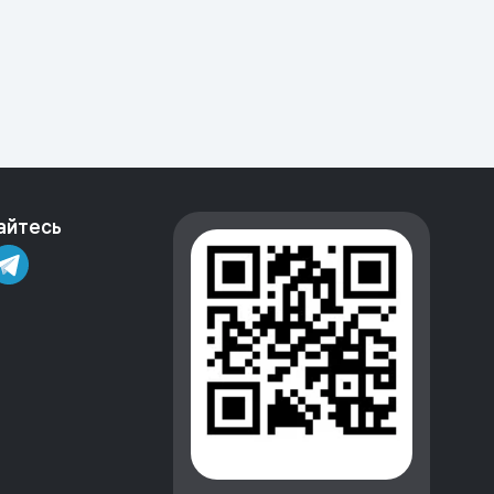
айтесь