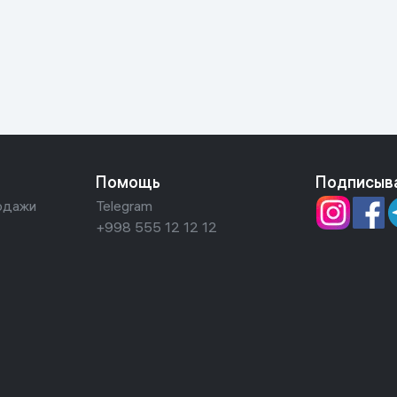
ьной реальности
Помощь
Подписыв
одажи
Telegram
+998 555 12 12 12