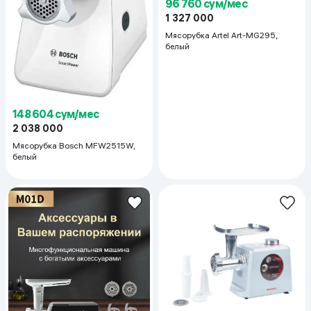
96 760 сум/мес
1 327 000
Мясорубка Artel Art-MG295,
белый
148 604 сум/мес
2 038 000
Мясорубка Bosch MFW2515W,
белый