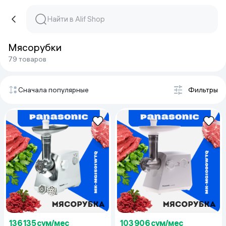
Мясорубки
79 товаров
Сначала популярные
Фильтры
136 135 сум/мес
103 906 сум/мес