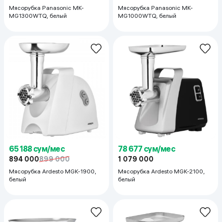
Мясорубка Panasonic MK-
Мясорубка Panasonic MK-
MG1300WTQ, белый
MG1000WTQ, белый
65 188 сум/мес
78 677 сум/мес
894 000
899 000
1 079 000
Мясорубка Ardesto MGK-1900,
Мясорубка Ardesto MGK-2100,
белый
белый