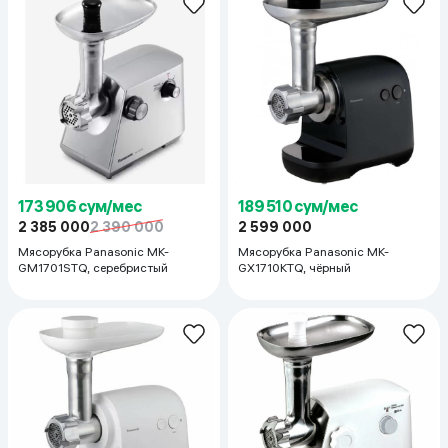
173 906 сум/мес
189 510 сум/мес
2 385 000
2 390 000
2 599 000
Мясорубка Panasonic MK-
Мясорубка Panasonic MK-
GM1701STQ, серебристый
GX1710KTQ, чёрный