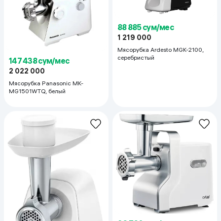
88 885 сум/мес
1 219 000
Мясорубка Ardesto MGK-2100,
серебристый
147 438 сум/мес
2 022 000
Мясорубка Panasonic MK-
MG1501WTQ, белый