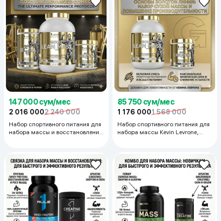
147 000 сум/мес
85 750 сум/мес
2 016 000
2 240 000
1 176 000
1 568 000
Набор спортивного питания для
Набор спортивного питания для
набора массы и восстановления
набора массы Kevin Levrone,
Kevin Levrone: Гейнер (3кг),
Гейнер (3 кг.) и Креатин (300 г.)
Креатин (300г), BCAA (375г)