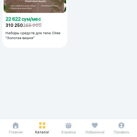
22 622 сум/мес
310 250
365 000
Наборы средств для тела Ollee
"Золотая вишня"
Главная
Каталог
Корзина
Избранное
Профиль