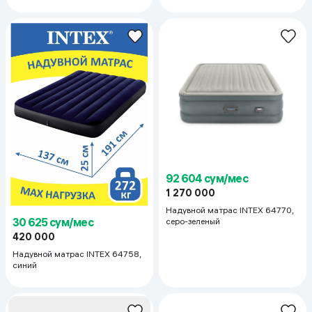
92 604 сум/мес
1 270 000
Надувной матрас INTEX 64770,
30 625 сум/мес
серо-зеленый
420 000
Надувной матрас INTEX 64758,
синий