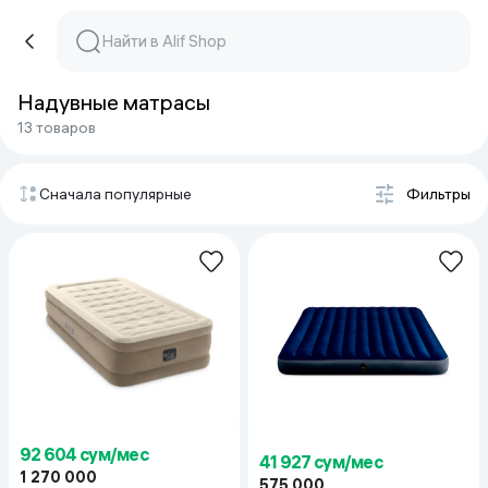
Надувные матрасы
13 товаров
Сначала популярные
Фильтры
92 604 сум/мес
41 927 сум/мес
1 270 000
575 000