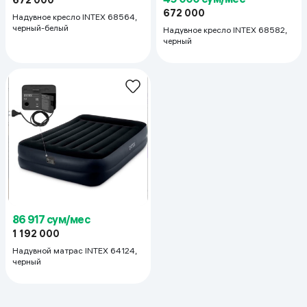
672 000
Надувное кресло INTEX 68564,
черный-белый
Надувное кресло INTEX 68582,
черный
86 917 сум/мес
1 192 000
Надувной матрас INTEX 64124,
черный