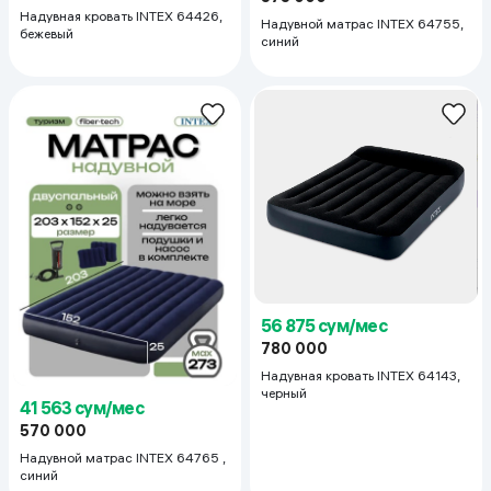
Надувная кровать INTEX 64426,
Надувной матрас INTEX 64755,
бежевый
синий
56 875 сум/мес
780 000
Надувная кровать INTEX 64143,
черный
41 563 сум/мес
570 000
Надувной матрас INTEX 64765 ,
синий