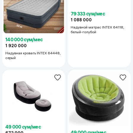
79 333 сум/мес
1 088 000
Надувной матрас INTEX 64118,
белый-голубой
140 000 сум/мес
1 920 000
Надувная кровать INTEX 64448,
серый
49 000 сум/мес
49 000 сум/мес
672 000