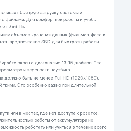
печивает быструю загрузку системы и
у с файлами. Для комфортной работы и учёбы
 от 256 ГБ.
ьших объёмов хранения данных (фильмов, фото и
тдать предпочтение SSD для быстроты работы.
ирайте экран с диагональю 13-15 дюймов. Это
росмотра и переноски ноутбука.
а должно быть не менее Full HD (1920x1080),
чёткими. Это особенно важно при длительной
пути или в местах, где нет доступа к розетке,
олжительностью работы от аккумулятора не
озможность работать или учиться в течение всего