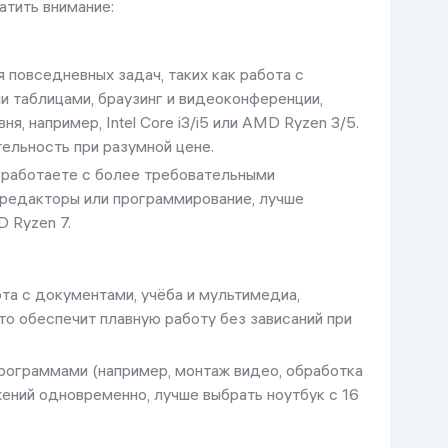
атить внимание:
 повседневных задач, таких как работа с
 таблицами, браузинг и видеоконференции,
, например, Intel Core i3/i5 или AMD Ryzen 3/5.
ельность при разумной цене.
 работаете с более требовательными
 редакторы или программирование, лучше
D Ryzen 7.
ота с документами, учёба и мультимедиа,
то обеспечит плавную работу без зависаний при
рограммами (например, монтаж видео, обработка
жений одновременно, лучше выбрать ноутбук с 16