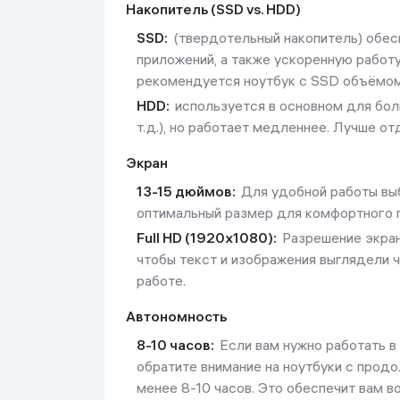
Накопитель (SSD vs. HDD)
SSD:
(твердотельный накопитель) обес
приложений, а также ускоренную работ
рекомендуется ноутбук с SSD объёмом
HDD:
используется в основном для бол
т.д.), но работает медленнее. Лучше о
Экран
13-15 дюймов:
Для удобной работы выб
оптимальный размер для комфортного п
Full HD (1920x1080):
Разрешение экран
чтобы текст и изображения выглядели 
работе.
Автономность
8-10 часов:
Если вам нужно работать в 
обратите внимание на ноутбуки с прод
менее 8-10 часов. Это обеспечит вам в