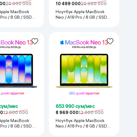
000
20 000 000
10 499 000
20 000 000
Apple MacBook
Ноутбук Apple MacBook
 Pro / 8 GB / SSD
Neo / A18 Pro / 8 GB / SSD
3", Indigo
512 GB / 13", Citrus
 сум/мес
653 990 сум/мес
00
12 000 000
8 969 000
12 000 000
Apple MacBook
Ноутбук Apple MacBook
 Pro / 8 GB / SSD
Neo / A18 Pro / 8 GB / SSD
3", Indigo
256 GB / 13", Citrus