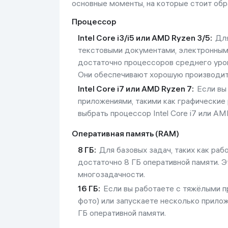
основные моменты, на которые стоит обр
Процессор
Intel Core i3/i5 или AMD Ryzen 3/5:
Для
текстовыми документами, электронными
достаточно процессоров среднего уровня
Они обеспечивают хорошую производит
Intel Core i7 или AMD Ryzen 7:
Если вы
приложениями, такими как графические
выбрать процессор Intel Core i7 или AM
Оперативная память (RAM)
8 ГБ:
Для базовых задач, таких как раб
достаточно 8 ГБ оперативной памяти. Э
многозадачности.
16 ГБ:
Если вы работаете с тяжёлыми п
фото) или запускаете несколько прило
ГБ оперативной памяти.