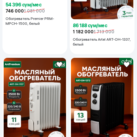
54 396 сум/мес
746 000
1 081 000
Обогреватель Premier PRM-
MPCH-1500, белый
86 188 сум/мес
1 182 000
1 713 000
Обогреватель Artel ART-OH-1337,
белый