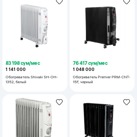
83 198 сум/мес
76 417 сум/мес
1 141 000
1 048 000
Обогреватель Shivaki SH-OH-
Обогреватель Premier PRM-CNT-
1352, белый
15F, черный