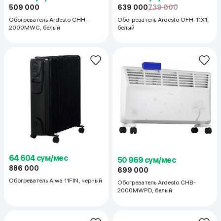
509 000
639 000
739 000
Обогреватель Ardesto CHH-
Обогреватель Ardesto OFH-11X1,
2000MWC, белый
белый
64 604 сум/мес
50 969 сум/мес
886 000
699 000
Обогреватель Aiwa 11FIN, черный
Обогреватель Ardesto CHB-
2000MWPD, белый