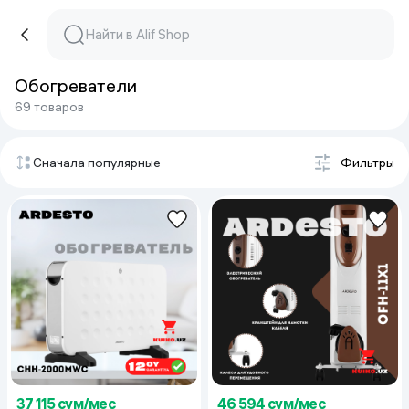
Обогреватели
69 товаров
Сначала популярные
Фильтры
37 115 сум/мес
46 594 сум/мес