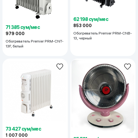
62 198 сум/мес
853 000
71 385 сум/мес
Обогреватель Premier PRM-CNB-
979 000
13, черный
Обогреватель Premier PRM-CNT-
13F, белый
73 427 сум/мес
1 007 000