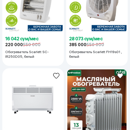
16 042 сум/мес
28 073 сум/мес
220 000
550 000
385 000
550 000
Обогреватель Scarlett SC-
Обогреватель Scarlett FH19s01 ,
IR250D05, белый
белый