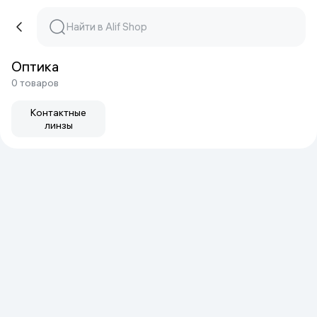
Оптика
0 товаров
Контактные
линзы