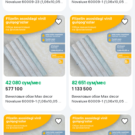
Novaluxe 60009-23 (1,06х10,05
Novaluxe 60009-1 (1,06х10,05 м),
м), 1 рулон
1 рулон
42 080 сум/мес
82 651 сум/мес
577 100
1 133 500
Виниловые обои Max decor
Виниловые обои Max decor
Novaluxe 60009-1 (1,06х10,05 м),
Novaluxe 60009-1 (1,06х10,05 м),
3 рулона
6 рулонов