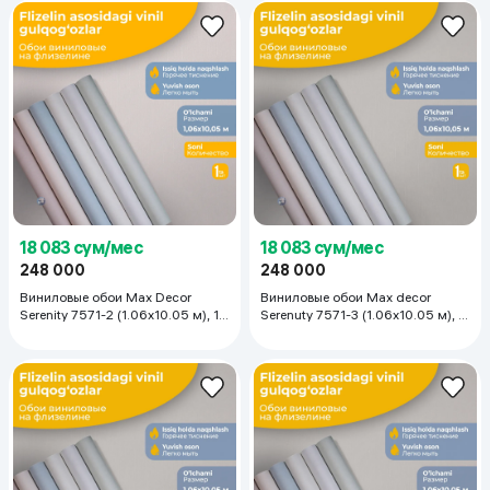
18 083 сум/мес
18 083 сум/мес
248 000
248 000
Виниловые обои Max Decor
Виниловые обои Max decor
Serenity 7571-2 (1.06х10.05 м), 1
Serenuty 7571-3 (1.06х10.05 м), 1
рулон
рулонов