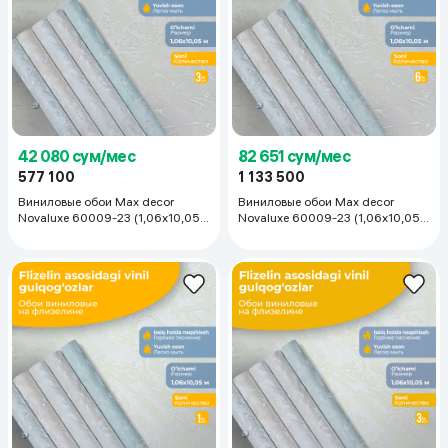
42 080 сум/мес
82 651 сум/мес
577 100
1 133 500
Виниловые обои Max decor
Виниловые обои Max decor
Novaluxe 60009-23 (1,06х10,05
Novaluxe 60009-23 (1,06х10,05
м), 3 рулона
м), 6 рулонов