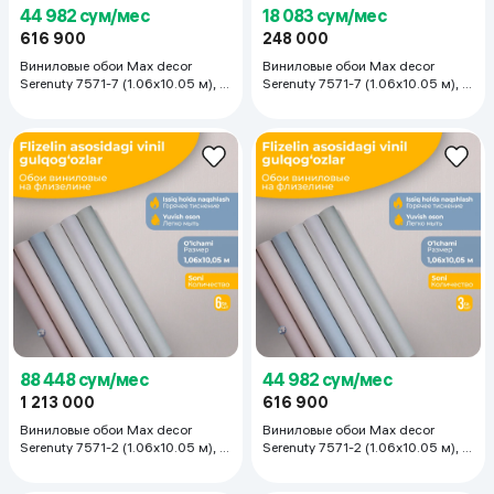
44 982 сум/мес
18 083 сум/мес
616 900
248 000
Виниловые обои Max decor
Виниловые обои Max decor
Serenuty 7571-7 (1.06х10.05 м), 3
Serenuty 7571-7 (1.06х10.05 м), 1
рулона
рулон
88 448 сум/мес
44 982 сум/мес
1 213 000
616 900
Виниловые обои Max decor
Виниловые обои Max decor
Serenuty 7571-2 (1.06х10.05 м), 6
Serenuty 7571-2 (1.06х10.05 м), 3
рулон
рулона