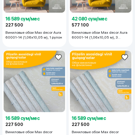
16 589 сум/мес
42 080 сум/мес
227 500
577 100
Виниловые обои Max decor Aura
Виниловые обои Max decor Aura
60001-14 (1,06х10,05 м), 1 рулон
60001-14 (1,06х10,05 м), 3
рулона
16 589 сум/мес
16 589 сум/мес
227 500
227 500
Виниловые обои Max decor
Виниловые обои Max decor