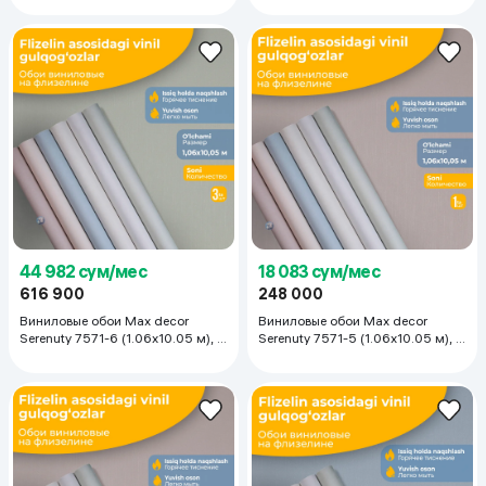
44 982 сум/мес
18 083 сум/мес
616 900
248 000
Виниловые обои Max decor
Виниловые обои Max decor
Serenuty 7571-6 (1.06х10.05 м), 3
Serenuty 7571-5 (1.06х10.05 м), 1
рулона
рулон