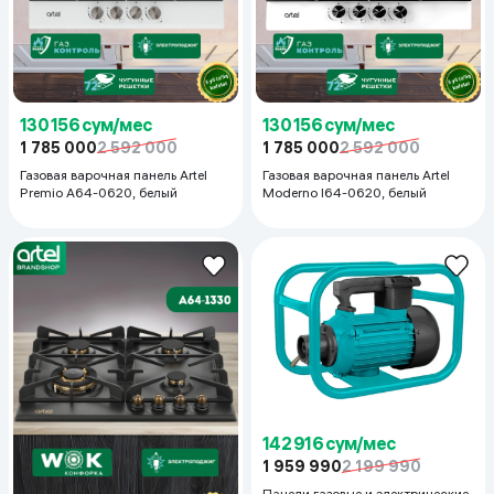
130 156 сум/мес
130 156 сум/мес
1 785 000
2 592 000
1 785 000
2 592 000
Газовая варочная панель Artel
Газовая варочная панель Artel
Premio A64-0620, белый
Moderno I64-0620, белый
142 916 сум/мес
1 959 990
2 199 990
Панели газовые и электрические