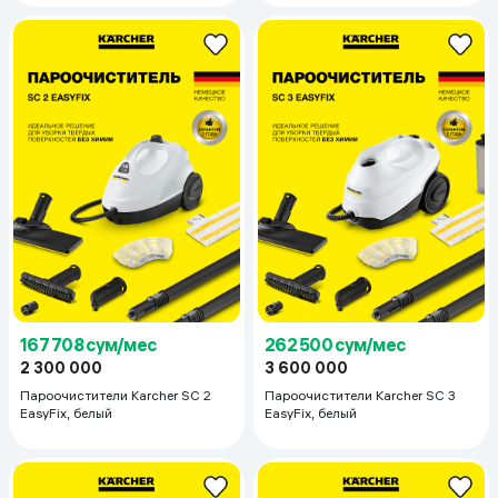
167 708 сум/мес
262 500 сум/мес
2 300 000
3 600 000
Пароочистители Karcher SC 2
Пароочистители Karcher SC 3
EasyFix, белый
EasyFix, белый