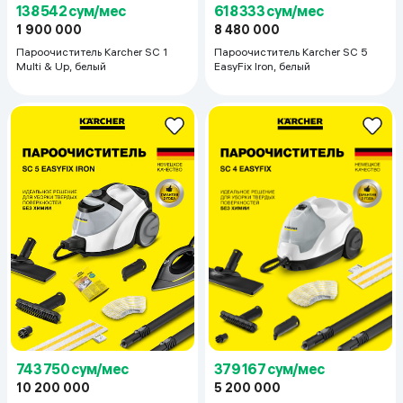
138 542 сум/мес
618 333 сум/мес
1 900 000
8 480 000
Пароочиститель Karcher SC 1
Пароочиститель Karcher SC 5
Multi & Up, белый
EasyFix Iron, белый
743 750 сум/мес
379 167 сум/мес
10 200 000
5 200 000