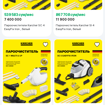
539 583 сум/мес
867 708 сум/мес
7 400 000
11 900 000
Пароочистители Karcher SC 4
Пароочиститель Karcher SI 4
EasyFix Iron , белый
EasyFix Iron, белый