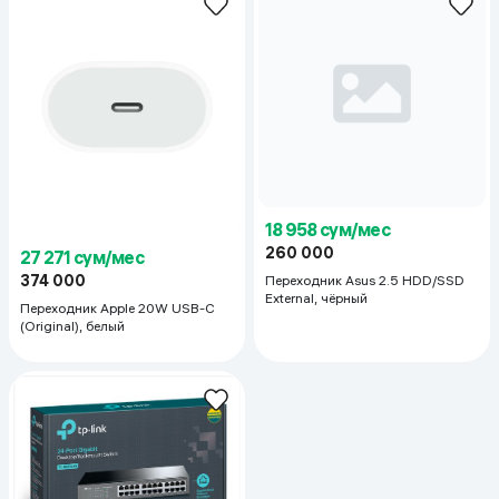
18 958 сум/мес
260 000
27 271 сум/мес
374 000
Переходник Asus 2.5 HDD/SSD
External, чёрный
Переходник Apple 20W USB-C
(Original), белый