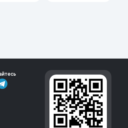
айтесь