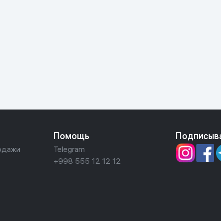
Помощь
Подписыв
одажи
Telegram
+998 555 12 12 12