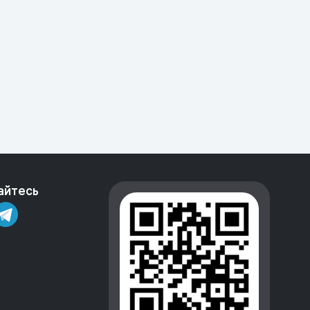
айтесь