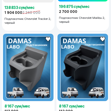
196 875 сум/мес
138 833 сум/мес
2 700 000
1 904 000
2 240 000
Подлокотник Chevrolet Malibu 2,
Подлокотник Chevrolet Tracker 2,
черный
черный
8 167 сум/мес
8 167 сум/мес