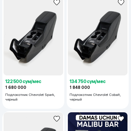
122 500 сум/мес
134 750 сум/мес
1 680 000
1 848 000
Подлокотник Chevrolet Spark,
Подлокотник Chevrolet Cobalt,
черный
черный