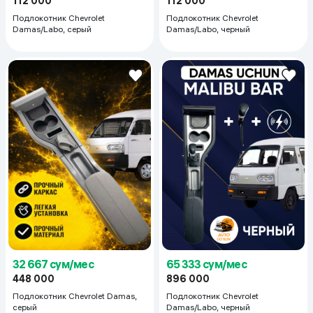
112 000
112 000
Подлокотник Chevrolet
Подлокотник Chevrolet
Damas/Labo, серый
Damas/Labo, черный
32 667 сум/мес
65 333 сум/мес
448 000
896 000
Подлокотник Chevrolet Damas,
Подлокотник Chevrolet
серый
Damas/Labo, черный