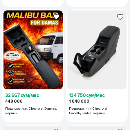
32 667 сум/мес
134 750 сум/мес
448 000
1 848 000
Подлокотник Chevrolet Damas,
Подлокотник Chevrolet
черный
Lacetti/Jentra, черный