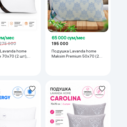
сум/мес
65 000 сум/мес
275 000
195 000
Lavanda home
Подушка Lavanda home
e 70x70 (2 шт),
Maksim Premium 50x70 (2
шт), белый