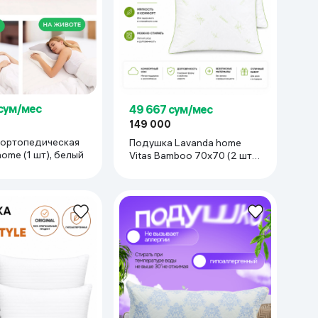
 сум/мес
49 667 сум/мес
149 000
ортопедическая
Подушка Lavanda home
ome (1 шт), белый
Vitas Bamboo 70x70 (2 шт),
белый-зеленый