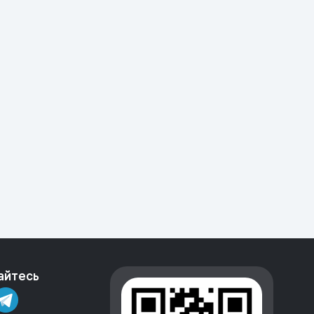
айтесь