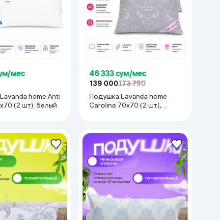
сум/мес
46 333 сум/мес
139 000
173 750
Lavanda home Anti
Подушка Lavanda home
0x70 (2 шт), белый
Carolina 70x70 (2 шт),
белый-серый