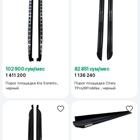
102 900 сум/мес
82 851 сум/мес
1 411 200
1 136 240
Порог площадка Kia Sorento ,
Порог площадка Chery
черный
7Pro/8ProMax , черный