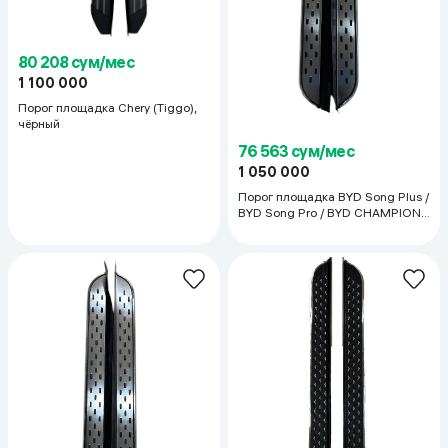
80 208 сум/мес
1 100 000
Порог площадка Chery (Tiggo),
чёрный
76 563 сум/мес
1 050 000
Порог площадка BYD Song Plus /
BYD Song Pro / BYD CHAMPION,
стальной