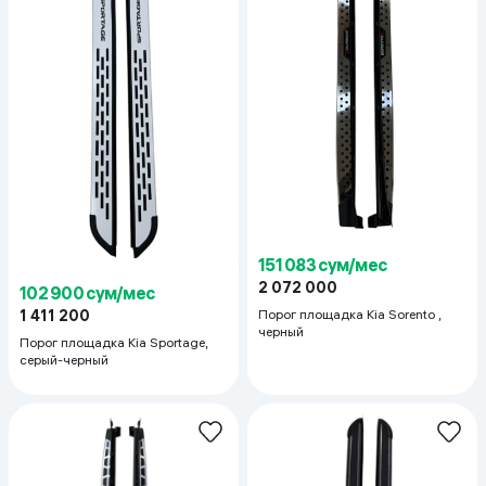
151 083 сум/мес
2 072 000
102 900 сум/мес
Порог площадка Kia Sorento ,
1 411 200
черный
Порог площадка Kia Sportage,
серый-черный