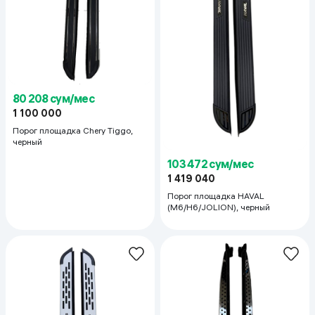
80 208 сум/мес
1 100 000
Порог площадка Chery Tiggo,
черный
103 472 сум/мес
1 419 040
Порог площадка HAVAL
(M6/H6/JOLION), черный