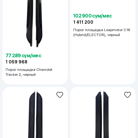
102 900 сум/мес
1 411 200
Порог площадка Leapmotor C16
(Hybrid/ELECTOR), черный
77 289 сум/мес
1 059 968
Порог площадка Chevrolet
Tracker 2, черный