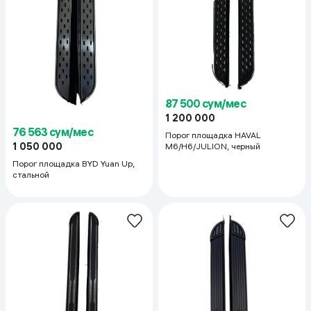
87 500 сум/мес
1 200 000
76 563 сум/мес
Порог площадка HAVAL
1 050 000
M6/H6/JULION, черный
Порог площадка BYD Yuan Up,
стальной