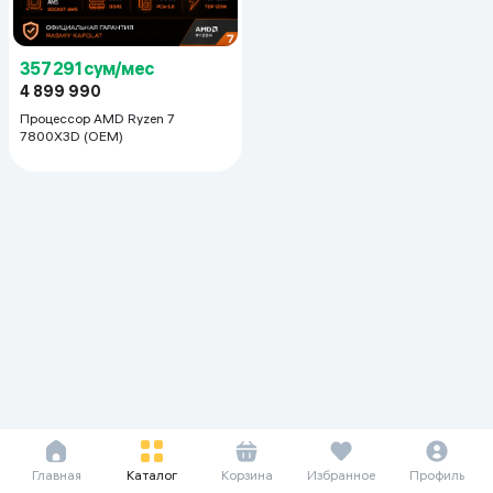
357 291 сум/мес
4 899 990
Процессор AMD Ryzen 7
7800X3D (OEM)
Главная
Каталог
Корзина
Избранное
Профиль