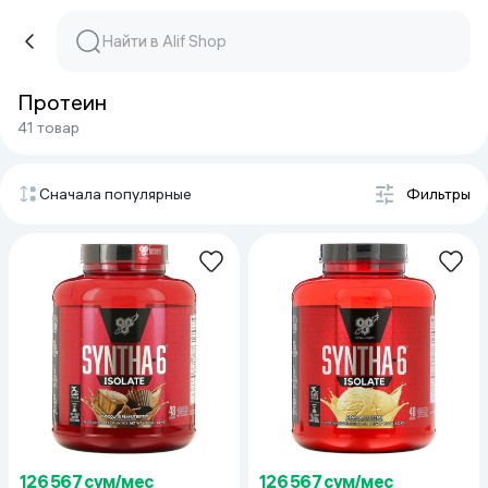
Протеин
41 товар
Сначала популярные
Фильтры
126 567 сум/мес
126 567 сум/мес