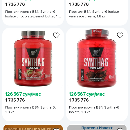
1 735 776
1 735 776
Протеин изолят BSN Syntha-6
Протеин BSN Syntha-6 Isolate
Isolate chocolate peanut butter, 1.8
vanile ice cream, 1.8 кг
кг
126 567 сум/мес
126 567 сум/мес
1 735 776
1 735 776
Протеин изолят BSN Syntha 6,
Протеин изолят BSN Syntha-6
1.8 кг
Isolate, 1.8 кг