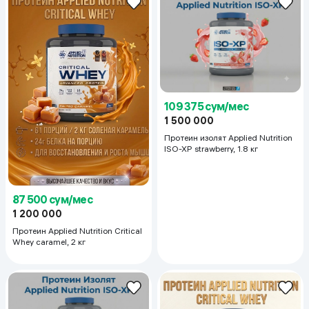
109 375 сум/мес
1 500 000
Протеин изолят Applied Nutrition
ISO-XP strawberry, 1.8 кг
87 500 сум/мес
1 200 000
Протеин Applied Nutrition Critical
Whey caramel, 2 кг