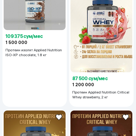
109 375 сум/мес
1 500 000
Протеин изолят Applied Nutrition
ISO-XP chocolate, 1.8 кг
87 500 сум/мес
1 200 000
Протеин Applied Nutrition Critical
Whey strawberry, 2 кг