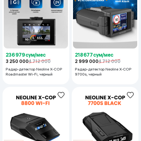
236 979 сум/мес
218 677 сум/мес
3 250 000
4 712 000
2 999 000
4 712 000
Радар-детектор Neoline X-COP
Радар-детектор Neoline X-COP
Roadmaster Wi-Fi, черный
9700s, черный