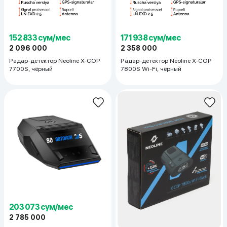
152 833 сум/мес
171 938 сум/мес
2 096 000
2 358 000
Радар-детектор Neoline X-COP
Радар-детектор Neoline X-COP
7700S, чёрный
7800S Wi-Fi, чёрный
203 073 сум/мес
2 785 000