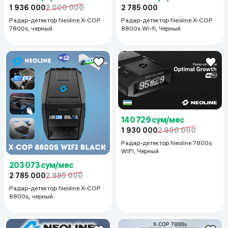
1 936 000
2 000 000
2 785 000
Радар-детектор Neoline X-COP
Радар-детектор Neoline X-COP
7800s, черный
8800s Wi-fi, Чёрный
140 729 сум/мес
1 930 000
2 900 000
Радар-детектор Neoline 7800s
WIFI, Черный
203 073 сум/мес
2 785 000
2 985 000
Радар-детектор Neoline X-COP
8800s, черный