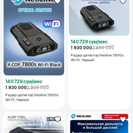
140 729 сум/мес
1 930 000
2 900 000
Радар-детектор Neoline 7800s
WI-FI, Черный
140 729 сум/мес
1 930 000
2 900 000
Радар-детектор Neoline 7800s
WI-FI, Черный