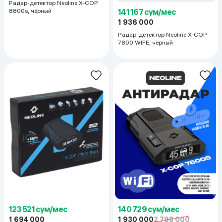
Радар-детектор Neoline X-COP
8800s, чёрный
141 167 сум/мес
1 936 000
Радар-детектор Neoline X-COP
7800 WIFE, чёрный
123 521 сум/мес
140 729 сум/мес
1 694 000
1 930 000
2 798 000