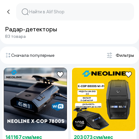
Радар-детекторы
83 товара
Сначала популярные
Фильтры
141 167 сум/мес
203 073 сум/мес