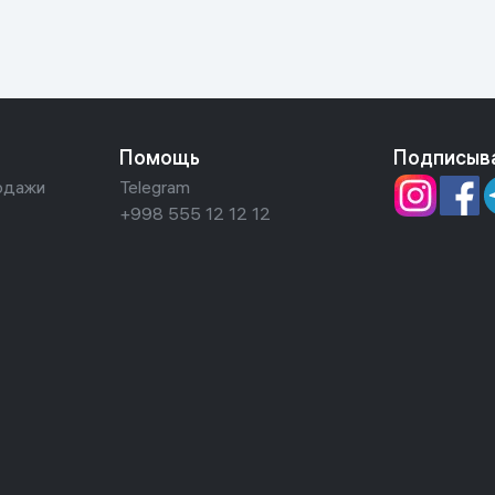
Помощь
Подписыв
одажи
Telegram
+998 555 12 12 12