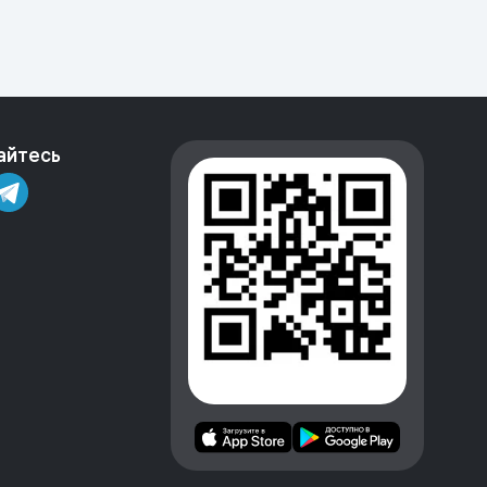
айтесь